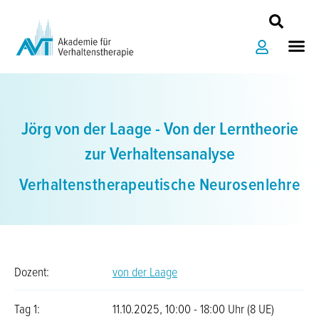
Zum
Inhalt
Me
springen
Jörg von der Laage - Von der Lerntheorie
zur Verhaltensanalyse
Verhaltenstherapeutische Neurosenlehre
Dozent:
von der Laage
Tag 1:
11.10.2025, 10:00 - 18:00 Uhr (8 UE)