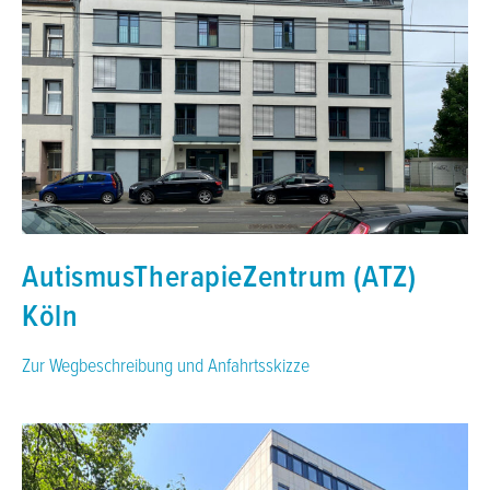
AutismusTherapieZentrum (ATZ)
Köln
Zur Wegbeschreibung und Anfahrtsskizze