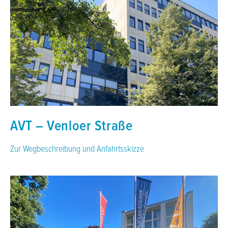
AVT – Venloer Straße
Zur Wegbeschreibung und Anfahrtsskizze