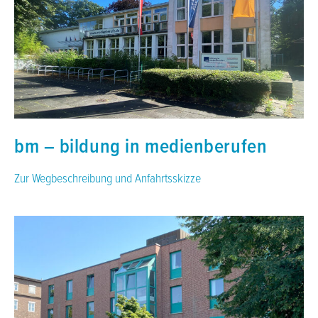
bm – bildung in medienberufen
Zur Wegbeschreibung und Anfahrtsskizze