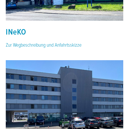
INeKO
Zur Wegbeschreibung und Anfahrtsskizze