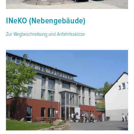
INeKO (Nebengebäude)
Zur Wegbeschreibung und Anfahrtsskizze