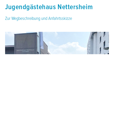
Jugendgästehaus Nettersheim
Zur Wegbeschreibung und Anfahrtsskizze
Jugendherberge Köln-Deutz