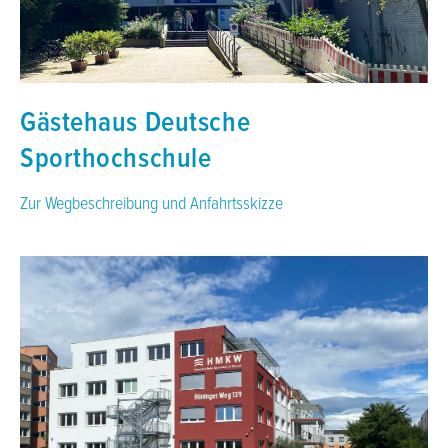
Gästehaus Deutsche
Sporthochschule
Zur Wegbeschreibung und Anfahrtsskizze