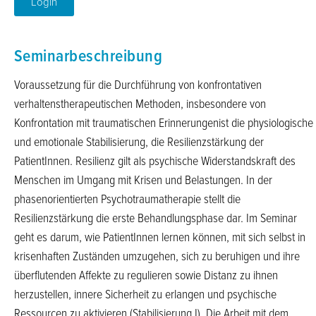
Login
Seminarbeschreibung
Voraussetzung für die Durchführung von konfrontativen
verhaltenstherapeutischen Methoden, insbesondere von
Konfrontation mit traumatischen Erinnerungenist die physiologische
und emotionale Stabilisierung, die Resilienzstärkung der
PatientInnen. Resilienz gilt als psychische Widerstandskraft des
Menschen im Umgang mit Krisen und Belastungen. In der
phasenorientierten Psychotraumatherapie stellt die
Resilienzstärkung die erste Behandlungsphase dar. Im Seminar
geht es darum, wie PatientInnen lernen können, mit sich selbst in
krisenhaften Zuständen umzugehen, sich zu beruhigen und ihre
überflutenden Affekte zu regulieren sowie Distanz zu ihnen
herzustellen, innere Sicherheit zu erlangen und psychische
Ressourcen zu aktivieren (Stabilisierung I). Die Arbeit mit dem