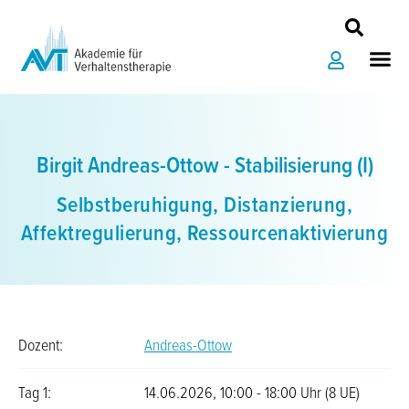
Zum
Inhalt
Me
springen
Birgit Andreas-Ottow - Stabilisierung (I)
Selbstberuhigung, Distanzierung,
Affektregulierung, Ressourcenaktivierung
Dozent:
Andreas-Ottow
Tag 1:
14.06.2026, 10:00 - 18:00 Uhr (8 UE)