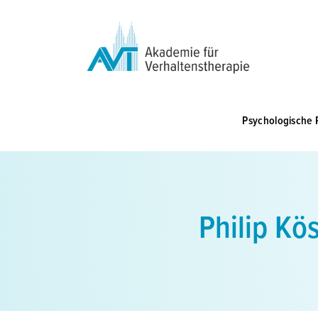
Zum
Inhalt
springen
Psychologische 
Philip Kö