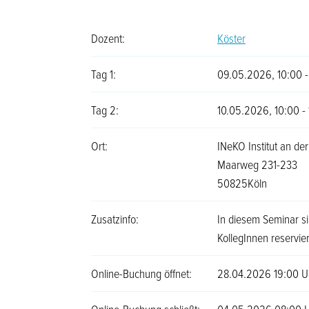
Dozent:
Köster
Tag 1:
09.05.2026, 10:00 -
Tag 2:
10.05.2026, 10:00 - 
Ort:
INeKO Institut an der
Maarweg 231-233
50825Köln
Zusatzinfo:
In diesem Seminar si
KollegInnen reservier
Online-Buchung öffnet:
28.04.2026 19:00 U