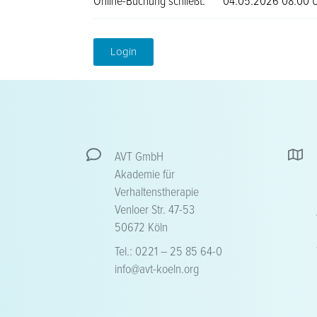
Online-Buchung schließt:
04.05.2026 08:00 
Login
AVT GmbH
Akademie für
Verhaltenstherapie
Venloer Str. 47-53
50672 Köln
Tel.: 0221 – 25 85 64-0
info@avt-koeln.org