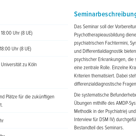
Seminarbeschreibun
Das Seminar soll der Vorbereitu
 18:00 Uhr (8 UE)
Psychotherapieausbildung diene
psychiatrischen Fachtermini, S
18:00 Uhr (8 UE)
und Differentialdiagnostik biete
psychischer Erkrankungen, die 
 Universität zu Köln
eine zentrale Rolle. Einzelne K
Kriterien thematisiert. Dabei 
differenzialdiagnostische Fragen
Die systematische Befunderhebu
nd Plätze für die zukünftigen
Übungen mithilfe des AMDP-Sys
t.
Methodik in der Psychiatrie) und
Interview für DSM IV) durchgef
hr
Bestandteil des Seminars.