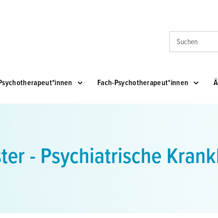
Suche
Psychotherapeut*innen
Fach-Psychotherapeut*innen
Ä
ster - Psychiatrische Krank