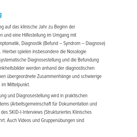
g
ng auf das klinische Jahr zu Beginn der
n und eine Hilfestellung im Umgang mit
ymptomatik, Diagnostik (Befund – Syndrom – Diagnose)
n. Hierbei spielen insbesondere die Nosologie
systematische Diagnosestellung und die Befundung
rankheitsbilder werden anhand der diagnostischen
stehen übergeordnete Zusammenhänge und schwierige
 im Mittelpunkt.
ng und Diagnosestellung wird in praktischen
tems (Arbeitsgemeinschaft für Dokumentation und
 des SKID-I-Interviews (Strukturiertes Klinisches
ührt. Auch Videos und Gruppenübungen sind