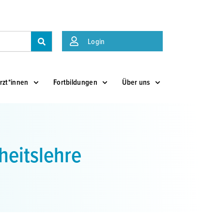
Suche
Login
rzt*innen
Fortbildungen
Über uns
heitslehre