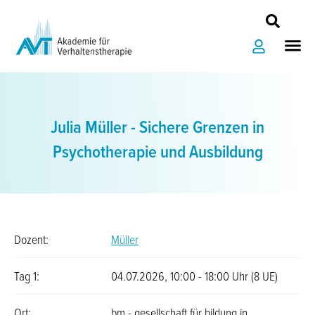
Zum
Inhalt
Me
springen
Julia Müller - Sichere Grenzen in
Psychotherapie und Ausbildung
Dozent:
Müller
Tag 1:
04.07.2026, 10:00 - 18:00 Uhr (8 UE)
Ort:
bm - gesellschaft für bildung in