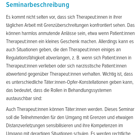
Seminarbeschreibung
Es kommt nicht selten vor, dass sich Therapeut:innen in ihrer
täglichen Arbeit mit Grenzüberschreitungen konfrontiert sehen. Das
können harmlos anmutende Anlässe sein, etwa wenn Patient:innen
Therapeut:innen ein kleines Geschenk machen. Allerdings kann es
auch Situationen geben, die den Therapeut:innen einiges an
Regulationsfähigkeit abverlangen, z. B. wenn sich Patient:innen in
Therapeut:innen verlieben oder sich narzisstische Patient:innen
abwertend gegenüber Therapeut:innen verhalten. Wichtig ist, dass
es unterschiedliche Täter:innen-Opfer-Konstellationen geben kann,
das bedeutet, dass die Rollen in Behandlungssystemen
austauschbar sind:
Auch Therapeut:innen können Täter:innen werden. Dieses Seminar
soll die Teilnehmenden für den Umgang mit Grenzen und etwaigen
Distanzverletzungen sensibilisieren und ihre Kompetenzen im
Umgang mit derartigen Situationen schulen. Es werden rechtliche