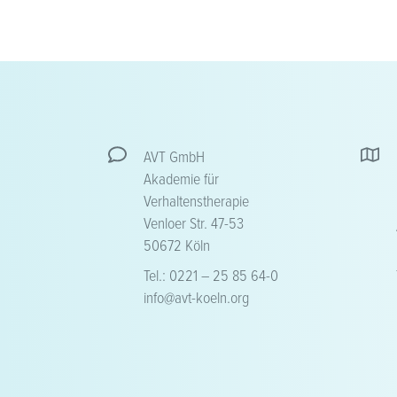
AVT GmbH
Akademie für
Verhaltenstherapie
Venloer Str. 47-53
50672 Köln
Tel.: 0221 – 25 85 64-0
info@avt-koeln.org