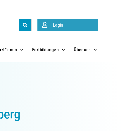
Suche
Login
rzt*innen
Fortbildungen
Über uns
berg