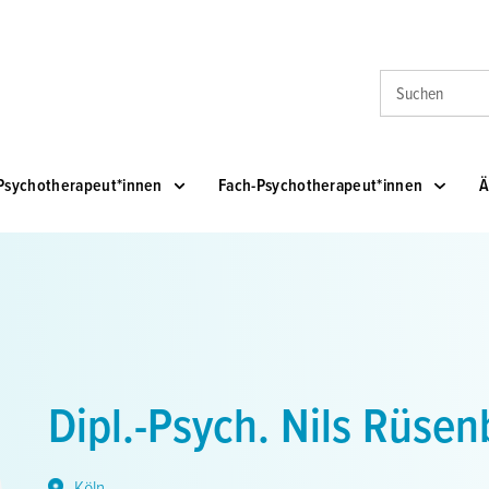
Suche
Psychotherapeut*innen
Fach-Psychotherapeut*innen
Ä
Dipl.-Psych. Nils Rüsen
Köln