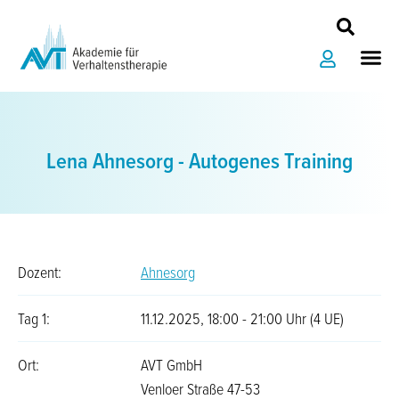
Zum
Inhalt
Me
springen
Lena Ahnesorg - Autogenes Training
Dozent:
Ahnesorg
Tag 1:
11.12.2025, 18:00 - 21:00 Uhr (4 UE)
Ort:
AVT GmbH
Venloer Straße 47-53