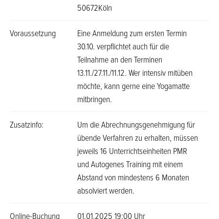
50672Köln
Voraussetzung
Eine Anmeldung zum ersten Termin
30.10. verpflichtet auch für die
Teilnahme an den Terminen
13.11./27.11./11.12. Wer intensiv mitüben
möchte, kann gerne eine Yogamatte
mitbringen.
Zusatzinfo:
Um die Abrechnungsgenehmigung für
übende Verfahren zu erhalten, müssen
jeweils 16 Unterrichtseinheiten PMR
und Autogenes Training mit einem
Abstand von mindestens 6 Monaten
absolviert werden.
Online-Buchung
01.01.2025 19:00 Uhr