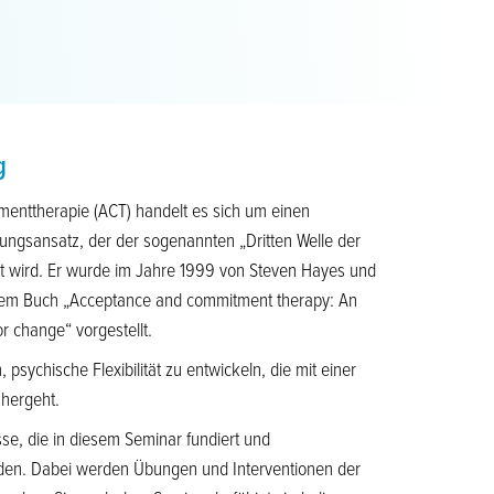
g
enttherapie (ACT) handelt es sich um einen
ngsansatz, der der sogenannten „Dritten Welle der
t wird. Er wurde im Jahre 1999 von Steven Hayes und
t dem Buch „Acceptance and commitment therapy: An
r change“ vorgestellt.
sychische Flexibilität zu entwickeln, die mit einer
nhergeht.
se, die in diesem Seminar fundiert und
rden. Dabei werden Übungen und Interventionen der