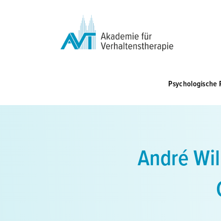
Zum
Inhalt
springen
Psychologische 
André Wil