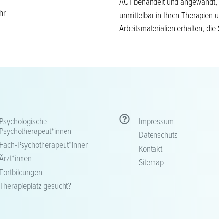
ACT behandelt und angewandt, s
hr
unmittelbar in Ihren Therapien
Arbeitsmaterialien erhalten, die 
Psychologische
Impressum
Psychotherapeut*innen
Datenschutz
Fach-Psychotherapeut*innen
Kontakt
Ärzt*innen
Sitemap
Fortbildungen
Therapieplatz gesucht?