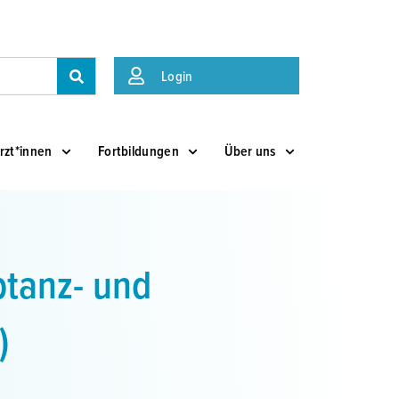
Suche
Login
rzt*innen
Fortbildungen
Über uns
ptanz- und
)