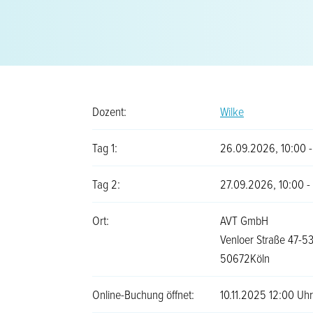
Dozent:
Wilke
Tag 1:
26.09.2026, 10:00 -
Tag 2:
27.09.2026, 10:00 - 
Ort:
AVT GmbH
Venloer Straße 47-5
50672Köln
Online-Buchung öffnet:
10.11.2025 12:00 Uhr