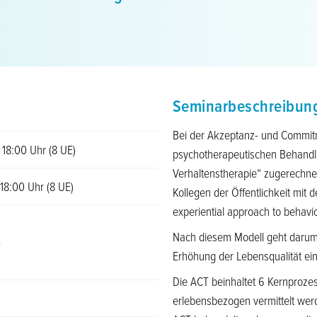
Seminarbeschreibun
Bei der Akzeptanz- und Commitm
 18:00 Uhr (8 UE)
psychotherapeutischen Behandlu
Verhaltenstherapie“ zugerechne
18:00 Uhr (8 UE)
Kollegen der Öffentlichkeit mi
experiential approach to behavio
Nach diesem Modell geht darum, p
3
Erhöhung der Lebensqualität ei
Die ACT beinhaltet 6 Kernprozes
erlebensbezogen vermittelt we