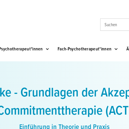
Suche
Psychotherapeut*innen
Fach-Psychotherapeut*innen
Ä
ke - Grundlagen der Akze
Commitmenttherapie (ACT
Einführung in Theorie und Praxis