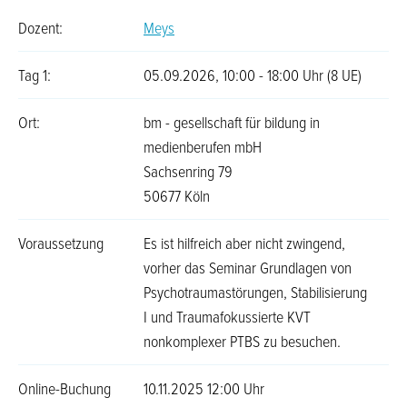
Dozent:
Meys
Tag 1:
05.09.2026, 10:00 - 18:00 Uhr (8 UE)
Ort:
bm - gesellschaft für bildung in
medienberufen mbH
Sachsenring 79
50677 Köln
Voraussetzung
Es ist hilfreich aber nicht zwingend,
vorher das Seminar Grundlagen von
Psychotraumastörungen, Stabilisierung
I und Traumafokussierte KVT
nonkomplexer PTBS zu besuchen.
Online-Buchung
10.11.2025 12:00 Uhr