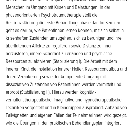
Menschen im Umgang mit Krisen und Belastungen. In der
phasenorientierten Psychotraumatherapie stellt die
Resilienzstärkung die erste Behandlungsphase dar. Im Seminar
geht es darum, wie PatientInnen lernen können, mit sich selbst in
krisenhaften Zuständen umzugehen, sich zu beruhigen und ihre
überflutenden Affekte zu regulieren sowie Distanz zu ihnen
herzustellen, innere Sicherheit zu erlangen und psychische
Ressourcen zu aktivieren (Stabilisierung I). Die Arbeit mit dem
inneren Kind, die Installation innerer Helfer, Ressourcenaufbau und
deren Verankerung sowie der kompetente Umgang mit
dissoziativen Zuständen von PatientInnen werden vermittelt und
erprobt (Stabilisierung II). Hierzu werden kognitiv -
verhaltenstherapeutische, imaginative und hypnotherapeutische
Techniken vorgestellt und in Kleingruppen ausprobiert. Anhand von
Fallvignetten und eigenen Fällen der TeilnehmerInnen wird gezeigt,
wie die Übungen in den praktischen Behandlungsplan integriert