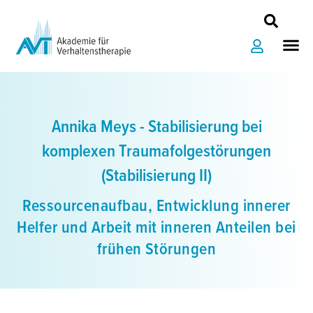
Zum
Inhalt
Me
springen
Annika Meys - Stabilisierung bei
komplexen Traumafolgestörungen
(Stabilisierung II)
Ressourcenaufbau, Entwicklung innerer
Helfer und Arbeit mit inneren Anteilen bei
frühen Störungen