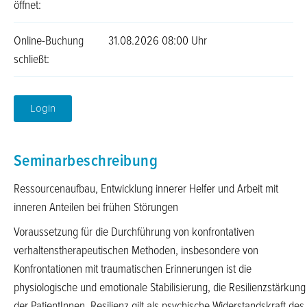
öffnet:
Online-Buchung
31.08.2026 08:00 Uhr
schließt:
Login
Seminarbeschreibung
Ressourcenaufbau, Entwicklung innerer Helfer und Arbeit mit
inneren Anteilen bei frühen Störungen
Voraussetzung für die Durchführung von konfrontativen
verhaltenstherapeutischen Methoden, insbesondere von
Konfrontationen mit traumatischen Erinnerungen ist die
physiologische und emotionale Stabilisierung, die Resilienzstärkung
der PatientInnen. Resilienz gilt als psychische Widerstandskraft des