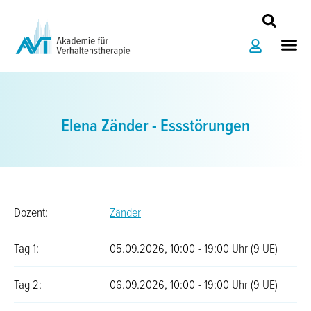
Zum
Inhalt
Me
springen
Elena Zänder - Essstörungen
Dozent:
Zänder
Tag 1:
05.09.2026, 10:00 - 19:00 Uhr (9 UE)
Tag 2:
06.09.2026, 10:00 - 19:00 Uhr (9 UE)