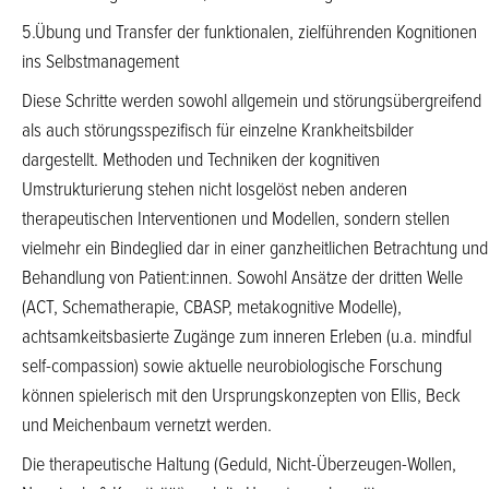
5.Übung und Transfer der funktionalen, zielführenden Kognitionen
ins Selbstmanagement
Diese Schritte werden sowohl allgemein und störungsübergreifend
als auch störungsspezifisch für einzelne Krankheitsbilder
dargestellt. Methoden und Techniken der kognitiven
Umstrukturierung stehen nicht losgelöst neben anderen
therapeutischen Interventionen und Modellen, sondern stellen
vielmehr ein Bindeglied dar in einer ganzheitlichen Betrachtung und
Behandlung von Patient:innen. Sowohl Ansätze der dritten Welle
(ACT, Schematherapie, CBASP, metakognitive Modelle),
achtsamkeitsbasierte Zugänge zum inneren Erleben (u.a. mindful
self-compassion) sowie aktuelle neurobiologische Forschung
können spielerisch mit den Ursprungskonzepten von Ellis, Beck
und Meichenbaum vernetzt werden.
Die therapeutische Haltung (Geduld, Nicht-Überzeugen-Wollen,