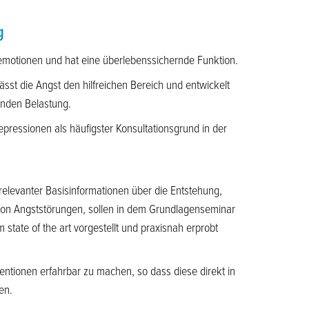
g
motionen und hat eine überlebenssichernde Funktion.
sst die Angst den hilfreichen Bereich und entwickelt
enden Belastung.
ressionen als häufigster Konsultationsgrund in der
elevanter Basisinformationen über die Entstehung,
von Angststörungen, sollen in dem Grundlagenseminar
state of the art vorgestellt und praxisnah erprobt
erventionen erfahrbar zu machen, so dass diese direkt in
en.