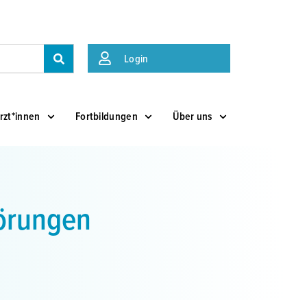
Suche
Login
rzt*innen
Fortbildungen
Über uns
törungen