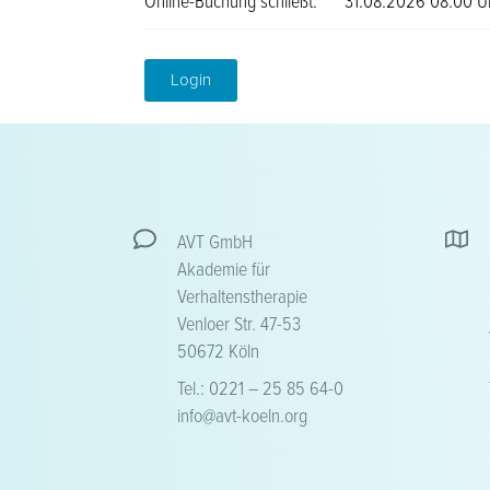
Online-Buchung schließt:
31.08.2026 08:00 U
Login
AVT GmbH
Akademie für
Verhaltenstherapie
Venloer Str. 47-53
50672 Köln
Tel.: 0221 – 25 85 64-0
info@avt-koeln.org