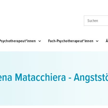
Suche
Psychotherapeut*innen
Fach-Psychotherapeut*innen
Ä
na Matacchiera - Angsts