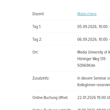
Dozent:
Matacchiera
Tag 1:
05.09.2026, 10:00 -
Tag 2:
06.09.2026, 10:00 -
Ort:
Media University of 
Höninger Weg 139
50969Köln
Zusatzinfo:
In diesem Seminar si
KollegInnen reservier
Online-Buchung öffnet:
22.01.2026 19:00 U