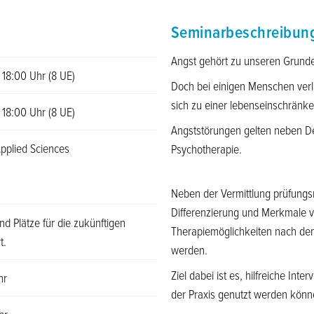
Seminarbeschreibun
Angst gehört zu unseren Grunde
 18:00 Uhr (8 UE)
Doch bei einigen Menschen verlä
sich zu einer lebenseinschränk
 18:00 Uhr (8 UE)
Angststörungen gelten neben Dep
Applied Sciences
Psychotherapie.
Neben der Vermittlung prüfungsr
Differenzierung und Merkmale 
nd Plätze für die zukünftigen
Therapiemöglichkeiten nach dem 
t.
werden.
Ziel dabei ist es, hilfreiche Int
hr
der Praxis genutzt werden könn