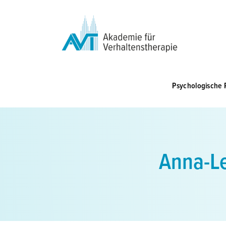
Zum
Inhalt
springen
Psychologische 
Anna-Le