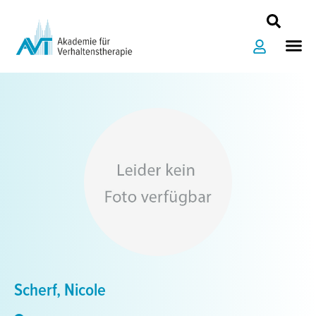
Zum
Inhalt
Me
springen
Scherf, Nicole