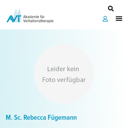
Zum
Inhalt
Me
springen
M. Sc. Rebecca Fügemann