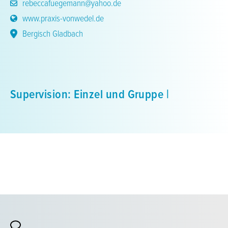
rebeccafuegemann@yahoo.de
www.praxis-vonwedel.de
Bergisch Gladbach
Supervision: Einzel und Gruppe |