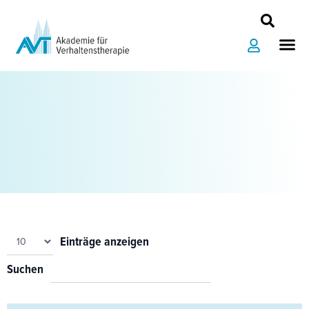
Zum
Inhalt
Me
springen
Einträge anzeigen
Suchen