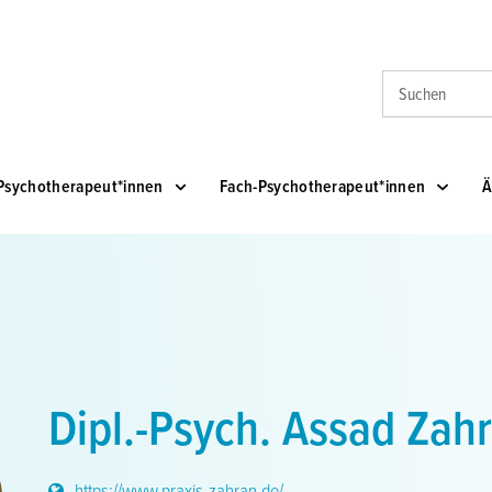
Suche
Psychotherapeut*innen
Fach-Psychotherapeut*innen
Ä
Dipl.-Psych. Assad Zah
https://www.praxis-zahran.de/