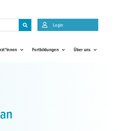
Suche
Login
rzt*innen
Fortbildungen
Über uns
ran