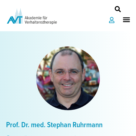
Zum
Inhalt
Me
springen
Prof. Dr. med. Stephan Ruhrmann