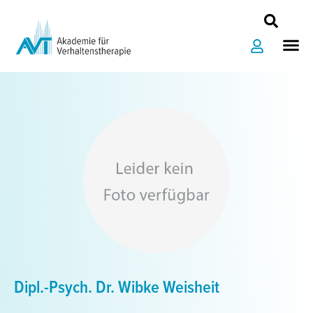
Zum
Inhalt
Me
springen
Dipl.-Psych. Dr. Wibke Weisheit