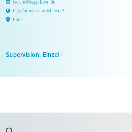
weisheit@zpp-bonn.de
http://praxis-dr-weisheit.de/
Bonn
Supervision: Einzel |