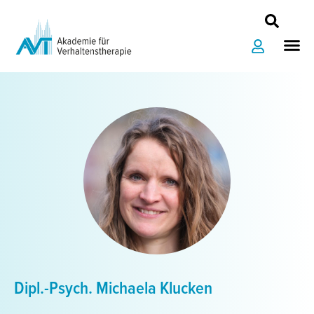
Zum
Inhalt
Me
springen
Dipl.-Psych. Michaela Klucken