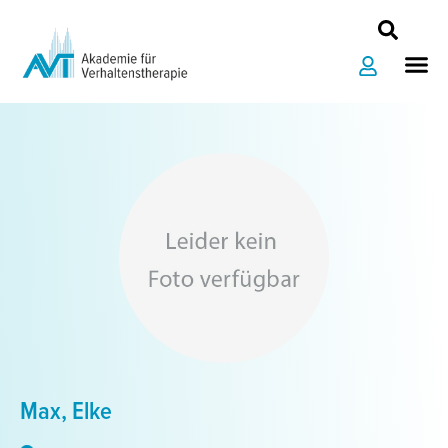
Zum
Inhalt
Me
springen
Max, Elke