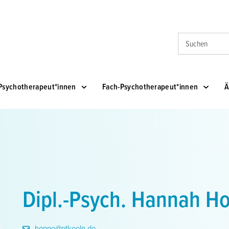
Suche
Psychotherapeut*innen
Fach-Psychotherapeut*innen
Ä
Dipl.-Psych. Hannah H
hoppe@ptkoeln.de