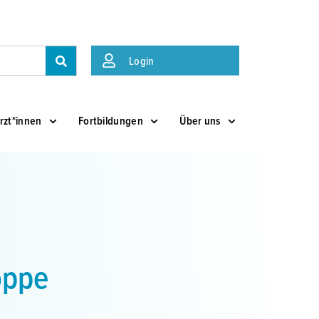
Suche
Login
rzt*innen
Fortbildungen
Über uns
oppe