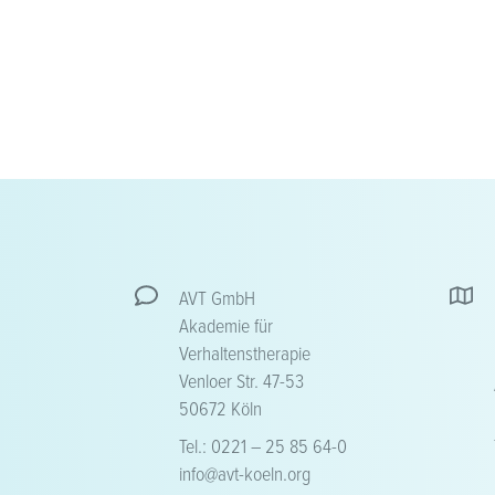
AVT GmbH
Akademie für
Verhaltenstherapie
Venloer Str. 47-53
50672 Köln
Tel.: 0221 – 25 85 64-0
info@avt-koeln.org