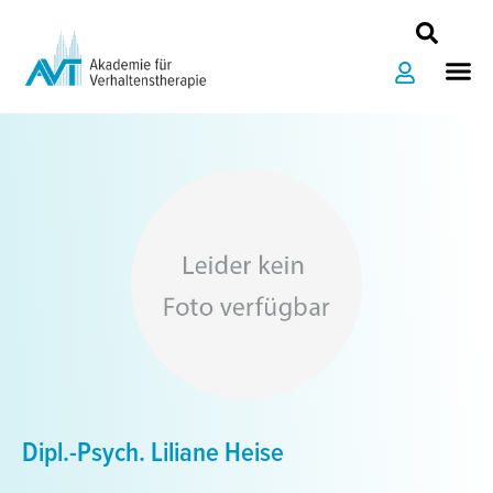
Zum
Inhalt
Me
springen
Dipl.-Psych. Liliane Heise