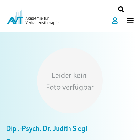
Zum
Inhalt
Me
springen
Dipl.-Psych. Dr. Judith Siegl