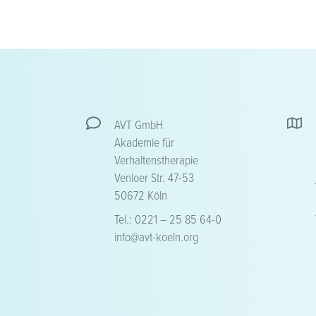
AVT GmbH
Akademie für
Verhaltenstherapie
Venloer Str. 47-53
50672 Köln
Tel.: 0221 – 25 85 64-0
info@avt-koeln.org