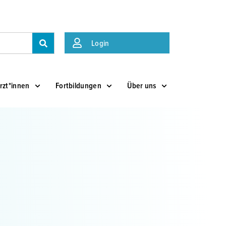
Suche
Login
rzt*innen
Fortbildungen
Über uns