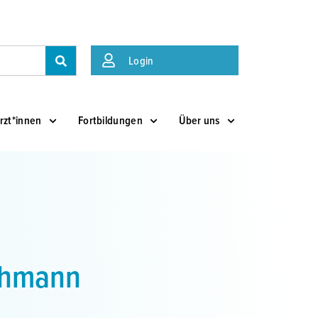
Suche
Login
rzt*innen
Fortbildungen
Über uns
ichmann