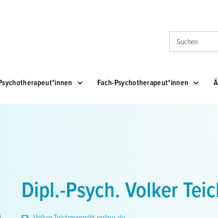
Suche
Psychotherapeut*innen
Fach-Psychotherapeut*innen
Ä
Dipl.-Psych. Volker Te
Volker.Teichmann@t-online.de