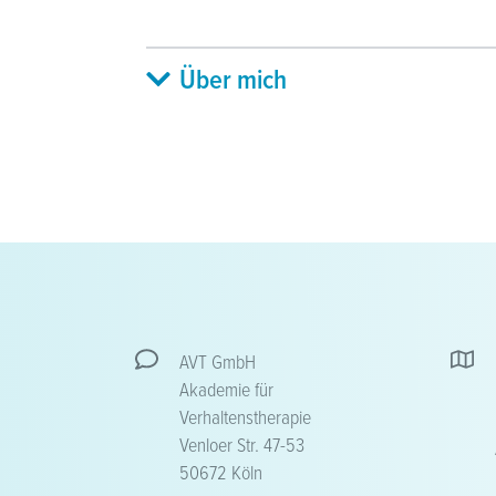
Über mich
AVT GmbH
Akademie für
Verhaltenstherapie
Venloer Str. 47-53
50672 Köln