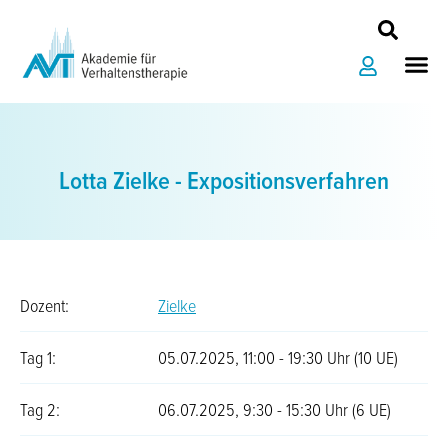
Zum
Inhalt
Me
springen
Lotta Zielke - Expositionsverfahren
Dozent:
Zielke
Tag 1:
05.07.2025, 11:00 - 19:30 Uhr (10 UE)
Tag 2:
06.07.2025, 9:30 - 15:30 Uhr (6 UE)