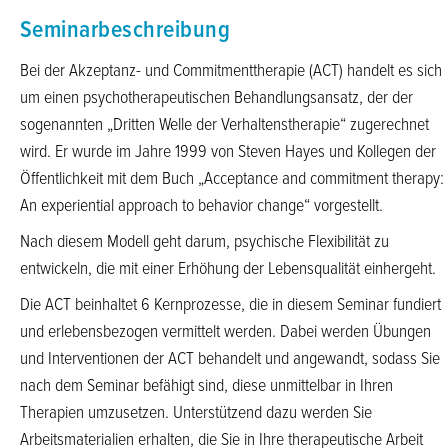
Seminarbeschreibung
Bei der Akzeptanz- und Commitmenttherapie (ACT) handelt es sich
um einen psychotherapeutischen Behandlungsansatz, der der
sogenannten „Dritten Welle der Verhaltenstherapie“ zugerechnet
wird. Er wurde im Jahre 1999 von Steven Hayes und Kollegen der
Öffentlichkeit mit dem Buch „Acceptance and commitment therapy:
An experiential approach to behavior change“ vorgestellt.
Nach diesem Modell geht darum, psychische Flexibilität zu
entwickeln, die mit einer Erhöhung der Lebensqualität einhergeht.
Die ACT beinhaltet 6 Kernprozesse, die in diesem Seminar fundiert
und erlebensbezogen vermittelt werden. Dabei werden Übungen
und Interventionen der ACT behandelt und angewandt, sodass Sie
nach dem Seminar befähigt sind, diese unmittelbar in Ihren
Therapien umzusetzen. Unterstützend dazu werden Sie
Arbeitsmaterialien erhalten, die Sie in Ihre therapeutische Arbeit