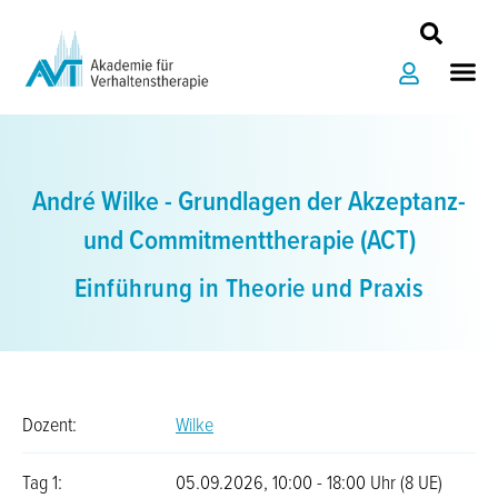
Zum
Inhalt
Me
springen
André Wilke - Grundlagen der Akzeptanz-
und Commitmenttherapie (ACT)
Einführung in Theorie und Praxis
Dozent:
Wilke
Tag 1:
05.09.2026, 10:00 - 18:00 Uhr (8 UE)