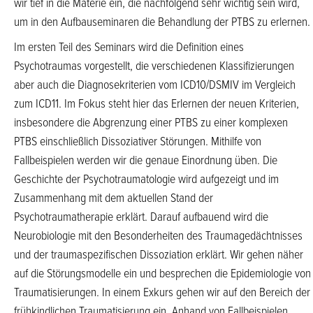
wir tief in die Materie ein, die nachfolgend sehr wichtig sein wird,
um in den Aufbauseminaren die Behandlung der PTBS zu erlernen.
Im ersten Teil des Seminars wird die Definition eines
Psychotraumas vorgestellt, die verschiedenen Klassifizierungen
aber auch die Diagnosekriterien vom ICD10/DSMIV im Vergleich
zum ICD11. Im Fokus steht hier das Erlernen der neuen Kriterien,
insbesondere die Abgrenzung einer PTBS zu einer komplexen
PTBS einschließlich Dissoziativer Störungen. Mithilfe von
Fallbeispielen werden wir die genaue Einordnung üben. Die
Geschichte der Psychotraumatologie wird aufgezeigt und im
Zusammenhang mit dem aktuellen Stand der
Psychotraumatherapie erklärt. Darauf aufbauend wird die
Neurobiologie mit den Besonderheiten des Traumagedächtnisses
und der traumaspezifischen Dissoziation erklärt. Wir gehen näher
auf die Störungsmodelle ein und besprechen die Epidemiologie von
Traumatisierungen. In einem Exkurs gehen wir auf den Bereich der
frühkindlichen Traumatisierung ein. Anhand von Fallbeispielen