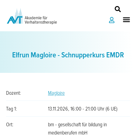
Zum
Inhalt
Me
springen
Elfrun Magloire - Schnupperkurs EMDR
Dozent:
Magloire
Tag 1:
13.11.2026, 16:00 - 21:00 Uhr (6 UE)
Ort:
bm - gesellschaft für bildung in
medienberufen mbH