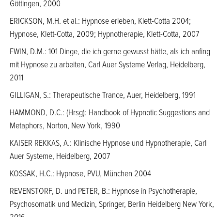
Göttingen, 2000
ERICKSON, M.H. et al.: Hypnose erleben, Klett-Cotta 2004;
Hypnose, Klett-Cotta, 2009; Hypnotherapie, Klett-Cotta, 2007
EWIN, D.M.: 101 Dinge, die ich gerne gewusst hätte, als ich anfing
mit Hypnose zu arbeiten, Carl Auer Systeme Verlag, Heidelberg,
2011
GILLIGAN, S.: Therapeutische Trance, Auer, Heidelberg, 1991
HAMMOND, D.C.: (Hrsg): Handbook of Hypnotic Suggestions and
Metaphors, Norton, New York, 1990
KAISER REKKAS, A.: Klinische Hypnose und Hypnotherapie, Carl
Auer Systeme, Heidelberg, 2007
KOSSAK, H.C.: Hypnose, PVU, München 2004
REVENSTORF, D. und PETER, B.: Hypnose in Psychotherapie,
Psychosomatik und Medizin, Springer, Berlin Heidelberg New York,
2016