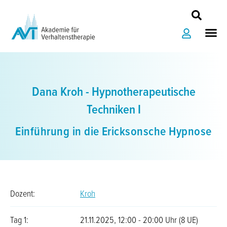
Zum
Inhalt
Me
springen
Dana Kroh - Hypnotherapeutische
Techniken I
Einführung in die Ericksonsche Hypnose
Dozent:
Kroh
Tag 1:
21.11.2025, 12:00 - 20:00 Uhr (8 UE)