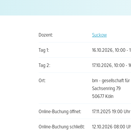
Dozent:
Suckow
Tag 1:
16.10.2026, 10:00 - 
Tag 2:
17.10.2026, 10:00 - 
Ort:
bm - gesellschaft fü
Sachsenring 79
50677 Köln
Online-Buchung öffnet:
17.11.2025 19:00 Uhr
Online-Buchung schließt:
12.10.2026 08:00 Uh