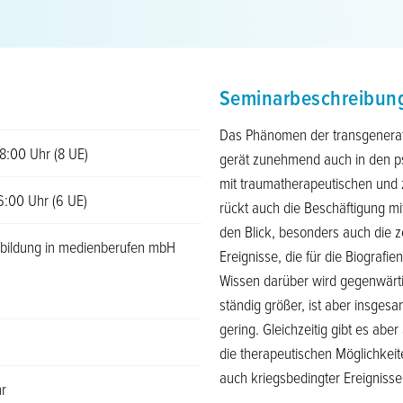
Seminarbeschreibun
Das Phänomen der transgenerati
18:00 Uhr (8 UE)
gerät zunehmend auch in den p
mit traumatherapeutischen und 
16:00 Uhr (6 UE)
rückt auch die Beschäftigung 
den Blick, besonders auch die z
r bildung in medienberufen mbH
Ereignisse, die für die Biografi
Wissen darüber wird gegenwärtig
ständig größer, ist aber insgesa
gering. Gleichzeitig gibt es ab
die therapeutischen Möglichkeit
auch kriegsbedingter Ereignisse 
r