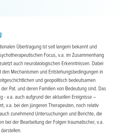
g
onalen Übertragung ist seit langem bekannt und
sychotherapeutischen Focus, v.a. im Zusammenhang
zuletzt auch neurobiologischen Erkenntnissen. Dabei
mit den Mechanismen und Entstehungsbedingungen in
eitgeschichtlichen und geopolitisch bedeutsamen
en der Pat. und deren Familien von Bedeutung sind. Das
 - v.a. auch aufgrund der aktuellen Ereignisse –
mt, v.a. bei den jüngeren Therapeuten, noch relativ
er auch zunehmend Untersuchungen und Berichte, die
en bei der Bearbeitung der Folgen traumatischer, v.a.
darstellen.