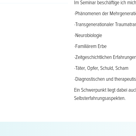
Im Seminar beschäftige ich mich
·Phänomenen der Mehrgeneratio
·Transgenerationaler Traumatra
·Neurobiologie
·Familiärem Erbe
·Zeitgeschichtlichen Erfahrunge
·Täter, Opfer, Schuld, Scham
·Diagnostischen und therapeut
Ein Schwerpunkt liegt dabei a
Selbsterfahrungsaspekten.