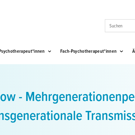
Suche
Psychotherapeut*innen
Fach-Psychotherapeut*innen
Ä
ow - Mehrgenerationenpe
nsgenerationale Transmis