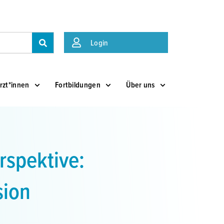
Suche
Login
rzt*innen
Fortbildungen
Über uns
rspektive:
sion