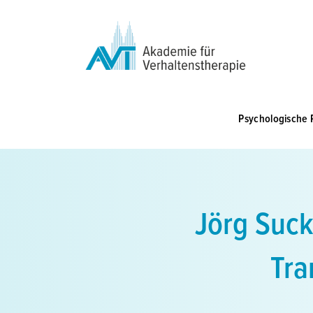
Zum
Inhalt
springen
Psychologische 
Jörg Suck
Tra